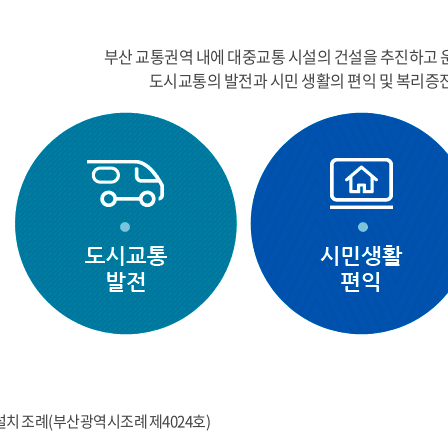
부산 교통권역 내에 대중교통 시설의 건설을 추진하고
도시교통의 발전과 시민 생활의 편익 및 복리증
치 조례(부산광역시조례 제4024호)