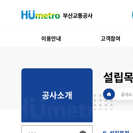
이용안내
고객참여
설립
공사소개
공사소