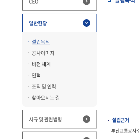
설립목적
CEO
일반현황
설립목적
공사이미지
비전 체계
연혁
조직 및 인력
찾아오시는 길
사규 및 관련법령
설립근거
부산교통공사 설