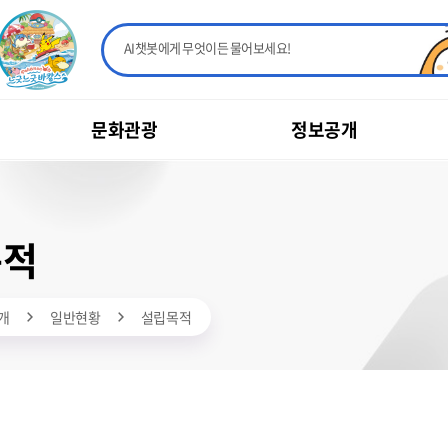
AI챗봇에게 무엇이든 물어보세요!
문화관광
정보공개
목적
개
일반현황
설립목적