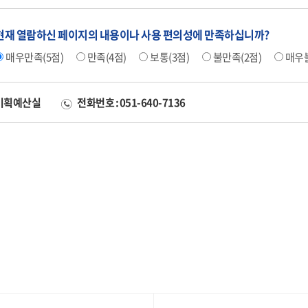
현재 열람하신 페이지의 내용이나 사용 편의성에 만족하십니까?
매우만족(5점)
만족(4점)
보통(3점)
불만족(2점)
매우불
 기획예산실
전화번호 : 051-640-7136