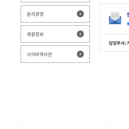
윤리경영
채용정보
담당부서 :
사이버역사관