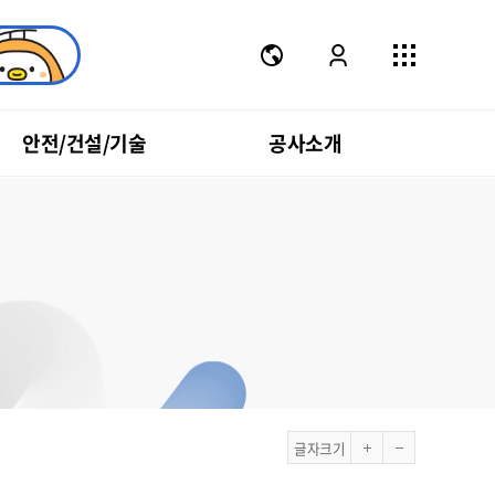
안전/건설/기술
공사소개
글자크기