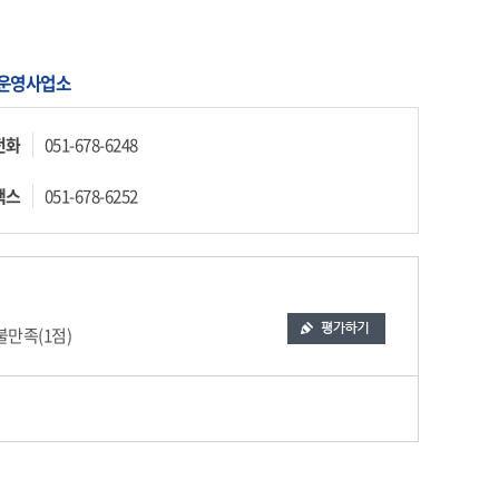
운영사업소
전화
051-678-6248
팩스
051-678-6252
만족(1점)