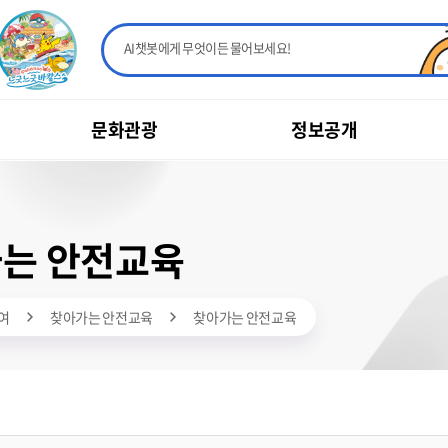
AI챗봇에게 무엇이든 물어보세요!
문화관광
정보공개
는 안전교육
여
찾아가는 안전교육
찾아가는 안전교육