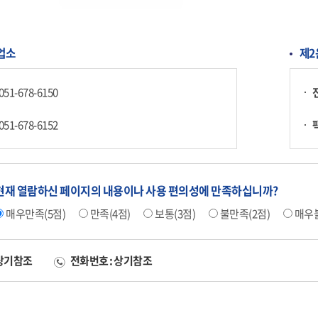
업소
제2
051-678-6150
051-678-6152
현재 열람하신 페이지의 내용이나 사용 편의성에 만족하십니까?
매우만족(5점)
만족(4점)
보통(3점)
불만족(2점)
매우불
 상기참조
전화번호 : 상기참조