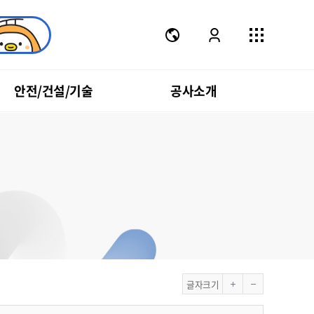
안전/건설/기술
공사소개
글자크기