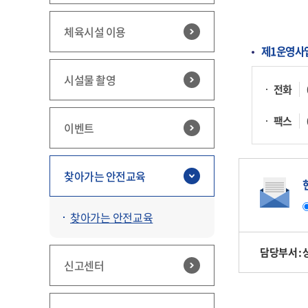
체육시설 이용
제1운영사
시설물 촬영
전화
팩스
이벤트
찾아가는 안전교육
찾아가는 안전교육
담당부서 :
신고센터