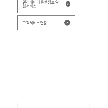
엘리베이터 운행정보 알
림서비스
고객서비스헌장