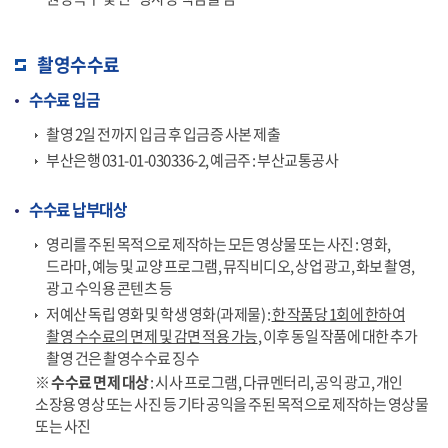
촬영수수료
수수료 입금
촬영 2일 전까지 입금 후 입금증 사본 제출
부산은행 031-01-030336-2, 예금주 : 부산교통공사
수수료 납부대상
영리를 주된 목적으로 제작하는 모든 영상물 또는 사진 : 영화,
드라마, 예능 및 교양 프로그램, 뮤직비디오, 상업 광고, 화보 촬영,
광고 수익용 콘텐츠 등
저예산 독립 영화 및 학생 영화(과제물) :
한 작품당 1회에 한하여
촬영 수수료의 면제 및 감면 적용 가능
, 이후 동일 작품에 대한 추가
촬영 건은 촬영수수료 징수
※ 수수료 면제 대상
: 시사 프로그램, 다큐멘터리, 공익 광고, 개인
소장용 영상 또는 사진 등 기타 공익을 주된 목적으로 제작하는 영상물
또는 사진