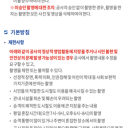
이를 준수하여야 한다.
※ 미승인 촬영에 대한 조치
: 공사의 승인 없이 촬영한 경우, 촬영을 한
자는 촬영한 모든 사진 및 영상을 삭제하여야 한다.
기본방침
제한사항
아래와 같이 공사의 정상적 영업활동에 지장을 주거나 시민 불편 및
안전상의 문제 발생 가능성이 있는 경우
공사에서 촬영내용 수정을
요구할 수 있고,
촬영을 제한 또는 불허할 수 있다.
선정적 장면, 폭력 미화, 인권침해 및 어린이 학대 등 사회 보편적
가치기준에 반하는 촬영
시민들의 적절한 도시철도 이용을 왜곡시킬 수 있는 촬영
관내 시설물 파손 및 훼손이 우려되는 촬영
승객의 쾌적한 도시철도 이용에 큰 지장을 주는 내용
평일 혼잡시간대(오전 7시~9시, 오후 6시~8시)의 촬영
승객 통행이 많이 있거나 주변이 혼잡한 장소에서의 촬영