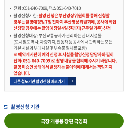
전화 : 051-640-7009, 팩스 051-640-7010
촬영신청기한 :
촬영 신청은 부산영상위원회를 통해 신청할
경우는 촬영예정일 7일 전까지 부산영상위원회에, 공사에 직접
신청할 경우에는 촬영 예정일 4일 전까지(근무일 기준) 신청
촬영신청대상 : 부산교통공사가 관리하는 관내 시설물
(도시철도 역사, 차량기지, 전동차 등 공사에서 관리하는 모든
기본 시설과 부대시설 및 부속물 일체를 포함)
※ 예약게시판에 예약 신청 후 시설물 촬영신청 담당자와 필히
전화(051-640-7009)로 촬영 내용을 협의해 주시기 바랍니다.
촬영 미승인 상태에서 발생하는 불이익에 대해서는 책임지지
않습니다.
다른 철도기관 촬영신청 바로가기
촬영신청 기관
극장 개봉용 장편 극영화