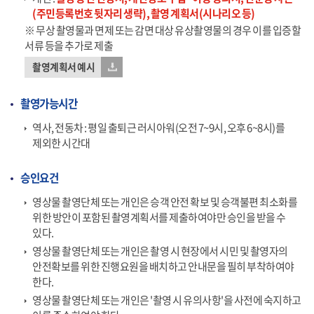
(주민등록번호 뒷자리 생략), 촬영 계획서(시나리오 등)
※ 무상 촬영물과 면제 또는 감면 대상 유상촬영물의 경우 이를 입증할
서류 등을 추가로 제출
촬영계획서 예시
촬영가능시간
역사, 전동차 : 평일 출퇴근 러시아워(오전 7~9시, 오후 6~8시)를
제외한 시간대
승인요건
영상물 촬영단체 또는 개인은 승객 안전 확보 및 승객불편 최소화를
위한 방안이 포함된 촬영계획서를 제출하여야만 승인을 받을 수
있다.
영상물 촬영단체 또는 개인은 촬영 시 현장에서 시민 및 촬영자의
안전확보를 위한 진행요원을 배치하고 안내문을 필히 부착하여야
한다.
영상물 촬영단체 또는 개인은 '촬영 시 유의사항'을 사전에 숙지하고