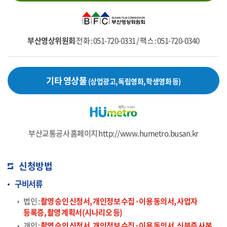
부산영상위원회
전화 : 051-720-0331 /
팩스 : 051-720-0340
기타 영상물
(상업광고, 독립영화, 학생영화 등)
부산교통공사 홈페이지
http://www.humetro.busan.kr
신청방법
구비서류
법인 :
촬영 승인 신청서, 개인정보 수집·이용 동의서, 사업자
등록증, 촬영 계획서(시나리오 등)
개인 :
촬영 승인 신청서, 개인정보 수집·이용 동의서, 신분증 사본