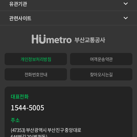
유관기관
관련사이트
개인정보처리방침
여객운송약관
전화번호안내
찾아오시는길
대표전화
1544-5005
주소
(47353) 부산광역시 부산진구 중앙대로
644번길 20 (범천동)